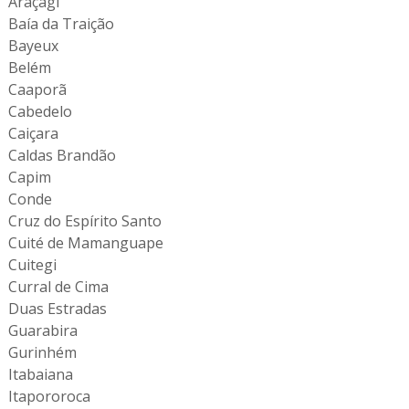
Araçagi
Baía da Traição
Bayeux
Belém
Caaporã
Cabedelo
Caiçara
Caldas Brandão
Capim
Conde
Cruz do Espírito Santo
Cuité de Mamanguape
Cuitegi
Curral de Cima
Duas Estradas
Guarabira
Gurinhém
Itabaiana
Itapororoca