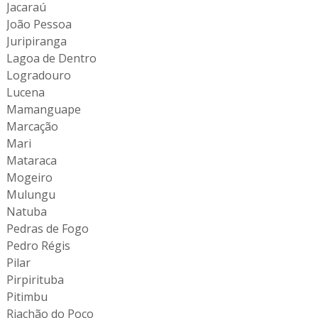
Jacaraú
João Pessoa
Juripiranga
Lagoa de Dentro
Logradouro
Lucena
Mamanguape
Marcação
Mari
Mataraca
Mogeiro
Mulungu
Natuba
Pedras de Fogo
Pedro Régis
Pilar
Pirpirituba
Pitimbu
Riachão do Poço