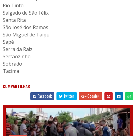
Rio Tinto
Salgado de São Félix
Santa Rita
São José dos Ramos
São Miguel de Taipu
Sapé
Serra da Raiz
Sertãozinho
Sobrado
Tacima
COMPARTILHAR
Facebook
Twitter
Google+