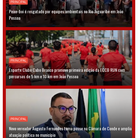
PRINCIPAL
Peixe-boi é resgatado por equipes ambientais no Rio Jaguaribe em João
Pessoa
PRINCIPAL
Esporte Clube Cabo Branco promove primeira edição da ECCB RUN com
percursos de 5 km e 10 km em João Pessoa
PRINCIPAL
Novo vereador Augusto Fernandes toma posse na Câmara de Conde e amplia
atuação política no município