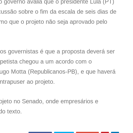
 governo avalia que o presidente Lula (PT)
scussão sobre o fim da escala de seis dias de
o que o projeto não seja aprovado pelo
os governistas é que a proposta deverá ser
petista chegou a um acordo com o
ugo Motta (Republicanos-PB), e que haverá
ntrapuser ao projeto.
rojeto no Senado, onde empresários e
o texto.