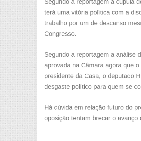
Segundo a reportagem a cúpula do
terá uma vitória política com a di
trabalho por um de descanso mesm
Congresso.
Segundo a reportagem a análise d
aprovada na Câmara agora que o 
presidente da Casa, o deputado H
desgaste político para quem se co
Há dúvida em relação futuro do p
oposição tentam brecar o avanço d