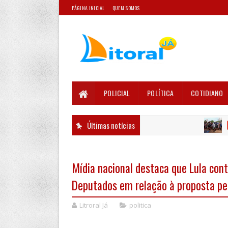
PÁGINA INICIAL
QUEM SOMOS
POLICIAL
POLÍTICA
COTIDIANO
Últimas notícias
PRI
Mídia nacional destaca que Lula con
Deputados em relação à proposta pel
Litroral Já
politica