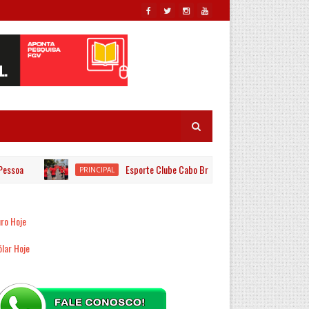
oa
Esporte Clube Cabo Branco promove primeira edição 
PRINCIPAL
ro Hoje
lar Hoje