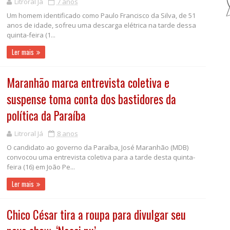
Litroral Já
7 anos
Um homem identificado como Paulo Francisco da Silva, de 51
anos de idade, sofreu uma descarga elétrica na tarde dessa
quinta-feira (1...
Ler mais
Maranhão marca entrevista coletiva e
suspense toma conta dos bastidores da
política da Paraíba
Litroral Já
8 anos
O candidato ao governo da Paraíba, José Maranhão (MDB)
convocou uma entrevista coletiva para a tarde desta quinta-
feira (16) em João Pe...
Ler mais
Chico César tira a roupa para divulgar seu