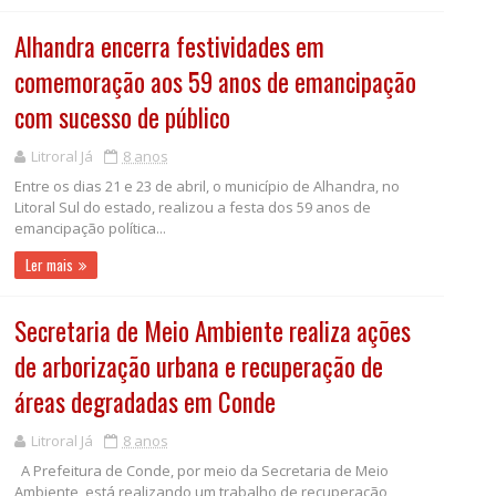
Alhandra encerra festividades em
comemoração aos 59 anos de emancipação
com sucesso de público
Litroral Já
8 anos
Entre os dias 21 e 23 de abril, o município de Alhandra, no
Litoral Sul do estado, realizou a festa dos 59 anos de
emancipação política...
Ler mais
Secretaria de Meio Ambiente realiza ações
de arborização urbana e recuperação de
áreas degradadas em Conde
Litroral Já
8 anos
A Prefeitura de Conde, por meio da Secretaria de Meio
Ambiente, está realizando um trabalho de recuperação