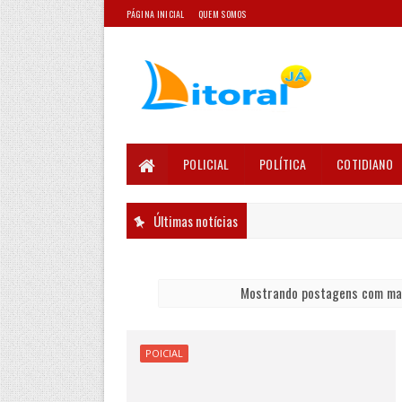
PÁGINA INICIAL
QUEM SOMOS
POLICIAL
POLÍTICA
COTIDIANO
Últimas notícias
Mostrando postagens com m
POICIAL