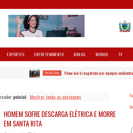
ESPORTES
ENTRETENIMENTO
BRASIL
MUNDO
TV
Peixe-boi é resgatado por equipes ambientais no Ri
PRINCIPAL
Eu
arcador
poicial
.
Mostrar todas as postagens
Dó
HOMEM SOFRE DESCARGA ELÉTRICA E MORRE
EM SANTA RITA