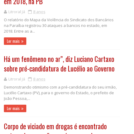
em 2018, na PB
Litroral Já
8 anos
O relatório do Mapa da Violência do Sindicato dos Bancários
na Paraíba registrou 30 ataques a bancos no estado, em
2018. Entre as a...
Ler mais
Há um fenômeno no ar”, diz Luciano Cartaxo
sobre pré-candidatura de Lucélio ao Governo
Litroral Já
8 anos
Demonstrando otimismo com a pré-candidatura do seu irmão,
Lucélio Cartaxo (PV), para o governo do Estado, o prefeito de
João Pessoa,...
Ler mais
Corpo de viciado em drogas é encontrado