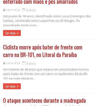
enterrado com mãos e pés amarrados
Litroral Já
8 anos
Um jovem de 18 anos, identificado como Lucas Domingos dos
Santos,, conhecido como Luquinhas ou Zé Borges, foi
encontrado morto e en...
Ler mais
Ciclista morre após bater de frente com
carro na BR-101, no Litoral da Paraíba
Litroral Já
8 anos
Um homem de 48 anos que estava em uma bicicleta morreu
após bater de frente com um carro no quilômetro 99 da BR-
101 na noite desta te...
Ler mais
O ataque aconteceu durante a madrugada