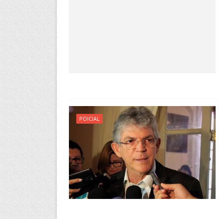
POICIAL