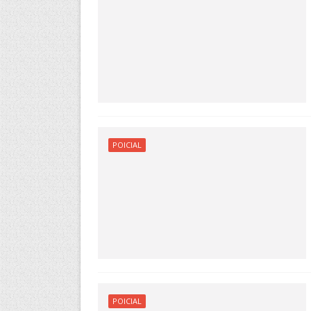
POICIAL
POICIAL