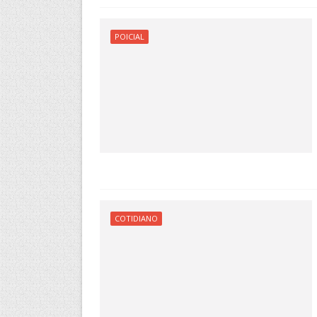
POICIAL
COTIDIANO